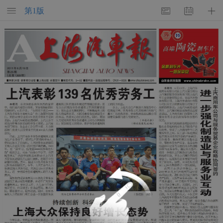
第
1
版