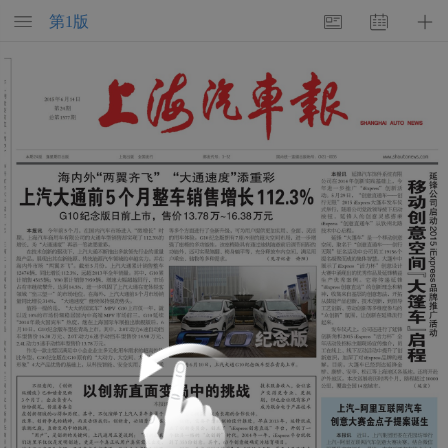
第
1
版