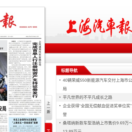
标题导航
40辆荣威550新能源汽车交付上海市
局
平凡世界的不平凡成长之路
企业获得“全国无偿献血促进奖单位奖”
誉
桑塔纳新款车型浩纳上市售价9.69万
13.89万元