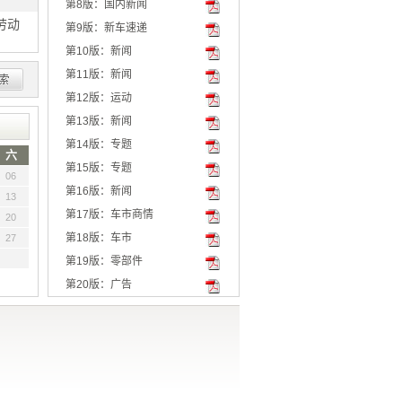
第8版：国内新闻
劳动
第9版：新车速递
第10版：新闻
第11版：新闻
行
第12版：运动
第13版：新闻
第14版：专题
六
第15版：专题
06
第16版：新闻
13
第17版：车市商情
20
第18版：车市
27
第19版：零部件
第20版：广告
第21版：服务贸易
第22版：服务贸易
第23版：展会
第24版：广告