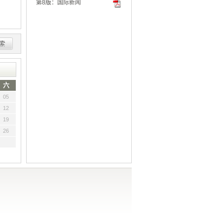
第8版：国际新闻
六
05
12
19
26