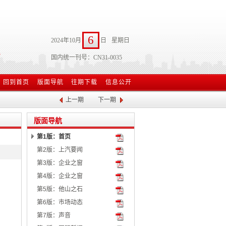
6
2024年10月
日
星期日
国内统一刊号：CN31-0035
回到首页
版面导航
往期下载
信息公开
上一期
下一期
版面导航
第1版：首页
第2版：上汽要闻
第3版：企业之窗
第4版：企业之窗
第5版：他山之石
第6版：市场动态
第7版：声音