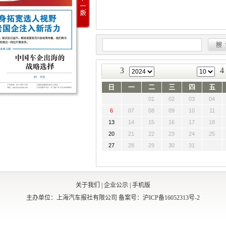
3
4
日
一
二
三
四
五
01
02
03
04
6
07
08
09
10
11
13
14
15
16
17
18
20
21
22
23
24
25
27
28
29
30
31
关于我们
|
企业公示
|
手机版
主办单位：上海汽车报社有限公司
备案号：沪ICP备16052313号-2