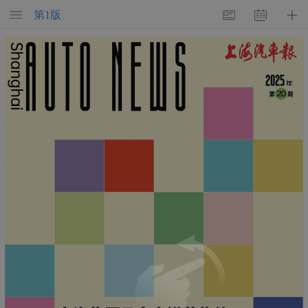
第
1
版