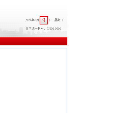
9
2026年8月
日
星期日
国内统一刊号：CN00-0000