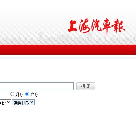
升序
降序