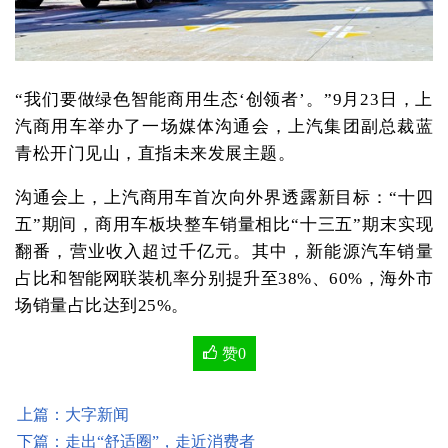
“我们要做绿色智能商用生态‘创领者’。”9月23日，上
汽商用车举办了一场媒体沟通会，上汽集团副总裁蓝
青松开门见山，直指未来发展主题。
沟通会上，上汽商用车首次向外界透露新目标：“十四
五”期间，商用车板块整车销量相比“十三五”期末实现
翻番，营业收入超过千亿元。其中，新能源汽车销量
占比和智能网联装机率分别提升至38%、60%，海外市
场销量占比达到25%。
赞
0
上篇：大字新闻
下篇：走出“舒适圈”，走近消费者