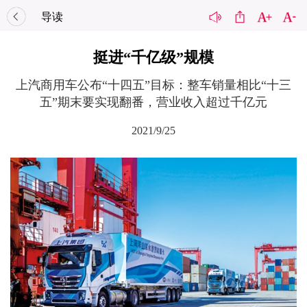
导读
挺进“千亿级”规模
上汽商用车公布“十四五”目标：整车销量相比“十三
五”期末要实现翻番，营业收入超过千亿元
2021/9/25