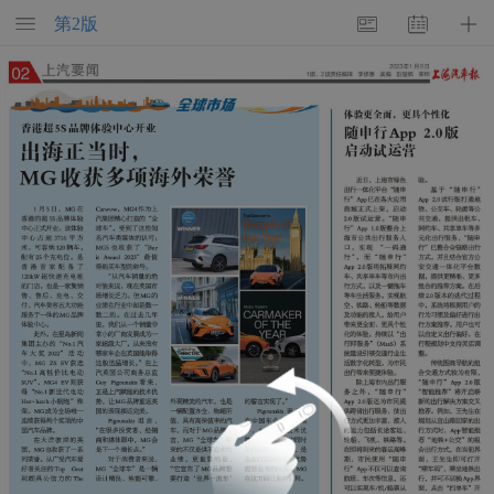
第
2
版