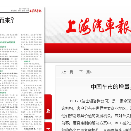
3
上一篇
下一篇
4
中国车市的增量
BCG（波士顿咨询公司）是一家全
询机构，客户分布于世界主要商业地区，
他们辨别最具价值的发展机会，应对至关
为客户度身定制的解决方案中，BCG融
织的各个层面紧密协作，从而确保客户能