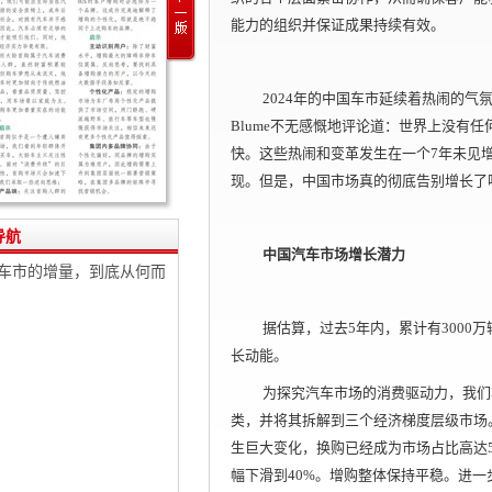
能力的组织并保证成果持续有效。
2024年的中国车市延续着热闹的气氛。
Blume不无感慨地评论道：世界上没有
快。这些热闹和变革发生在一个7年未见
现。但是，中国市场真的彻底告别增长了
导航
中国汽车市场增长潜力
车市的增量，到底从何而
据估算，过去5年内，累计有3000
长动能。
为探究汽车市场的消费驱动力，我们
类，并将其拆解到三个经济梯度层级市场。自
生巨大变化，换购已经成为市场占比高达5
幅下滑到40%。增购整体保持平稳。进