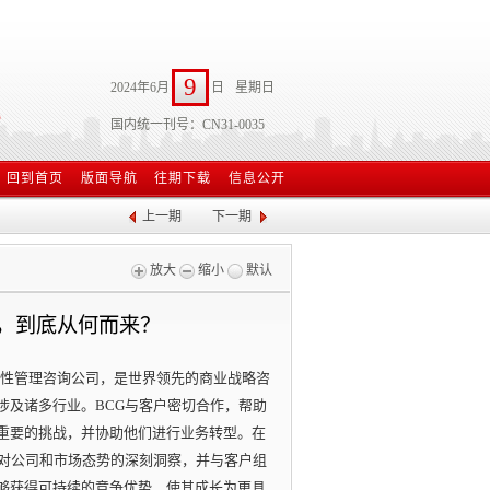
9
2024年6月
日
星期日
国内统一刊号：CN31-0035
回到首页
版面导航
往期下载
信息公开
上一期
下一期
放大
缩小
默认
，到底从何而来？
球性管理咨询公司，是世界领先的商业战略咨
涉及诸多行业。BCG与客户密切合作，帮助
重要的挑战，并协助他们进行业务转型。在
入对公司和市场态势的深刻洞察，并与客户组
够获得可持续的竞争优势，使其成长为更具