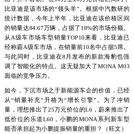
比亚迪是该市场的“领头羊”。根据中汽数研的
统计数据，今年上半年，比亚迪在该价格区间
的销量达84.67万辆，占据了18%的市场份额。
从A级车市场车型销量TOP10来看，比亚迪已
经称霸A级车市场，在销量前10名中占据5席。
与此同时，比亚迪在8月发布的新款海豹也强
调了智能化的特点。这无疑加大了MONA M03
面临的竞争压力。
如今，下沉市场之于新能源车企的价值，已经
从“销量补充”升格为“增长引擎”。为了冲销
量，理想推出了25万元价位的L6，蔚来推出了
低价位的乐道L60，小鹏的MONA系列新车型
能否承担起为小鹏提振销量的重担？（旺文）