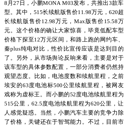
8月27日，小鹏MONA M03发布，共推出3款车
型。其中，515长续航版售价11.98万元，620超
长续航版售价12.98万元，Max版售价15.58万
元。这个价格的确让大家惊喜，毕竟低配车型
价格下探至12万元区间，和路上跑的网约车、
秦plus纯电对比，性价比宣传应该是达到目的
了。另外，从市场舆论反响来看，主要是对于
该车型的具体参数配置，一部分消费者仍然持
观望态度。比如，电池度数和续航里程，之前
埃安的63度电池标500公里续航里程，被网友
戏称为虚标王。而小鹏的52度电池续航里程为
515公里，62.5度电池续航里程为620公里，让
人感觉疑惑。当然，小鹏汽车主要的竞争力除
了价格，关键还在于智驾能力。不过，目前市