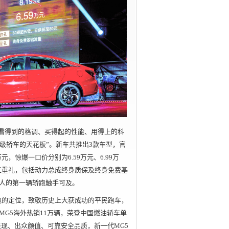
以看得到的格调、买得起的性能、用得上的科
A级轿车的天花板”。新车共推出3款车型，官
9万元，惊爆一口价分别为6.59万元、6.99万
道五重礼，包括动力总成终身质保及终身免费基
轻人的第一辆轿跑触手可及。
轿跑的定位，致敬历史上大获成功的平民跑车，
MG5海外热销11万辆，荣登中国燃油轿车单
表现、出众颜值、可靠安全品质，新一代MG5