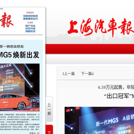
3
上一篇
下一篇
4
6.59万元起售，
“出口冠军”