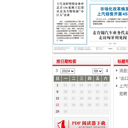
按日期检索
标题
3
4
消息
“出
日
一
二
三
四
五
六
1
02
03
04
05
06
07
上汽
8
09
10
11
12
13
14
竞聘
15
16
17
18
19
20
21
22
23
24
25
26
27
28
29
30