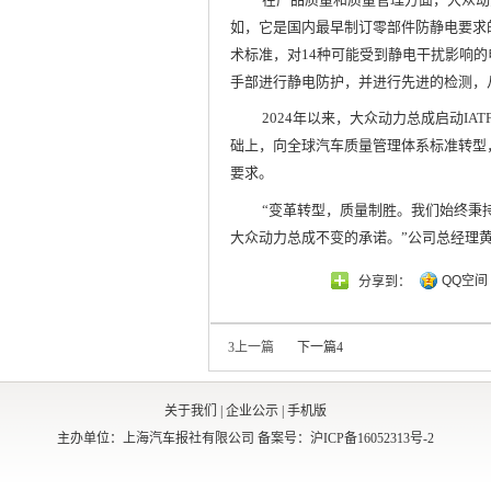
如，它是国内最早制订零部件防静电要求
术标准，对14种可能受到静电干扰影响
手部进行静电防护，并进行先进的检测，
2024年以来，大众动力总成启动IAT
础上，向全球汽车质量管理体系标准转型
要求。
“变革转型，质量制胜。我们始终秉持
大众动力总成不变的承诺。”公司总经理
QQ空间
分享到：
3
上一篇
下一篇
4
关于我们
|
企业公示
|
手机版
主办单位：上海汽车报社有限公司
备案号：沪ICP备16052313号-2