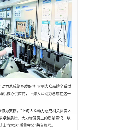
“动力总成终身质保”扩大到大众品牌全系燃
发动机核心供应商，上海大众动力总成在这一
系作为支撑。”上海大众动力总成相关负责人
求卓越质量，大力增强员工的质量意识，以
获上汽大众“质量金奖”荣誉称号。