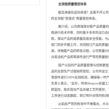
全流程质量管控体系
能否承接住这份承诺？这离不开公司
的全流程“穿透式”质量管控体系。
据介绍，公司质保部对新产品质量的
商进行技术评审，同时基于多年的动力总
制，保证产品的高质量及高安全性能。与
部门同步开展工作，共同制订产品的质量
准。伴随着产品的研发过程，公司质量分
对发动机产品和零部件进行严苛的质量耐
投产以后的产品质量管理与控制更是
品的全部生产过程始终受控，公司共设立
零部件进行100%在线检测，确保每一件
负责人表示，“此外，所有Marposs关键工
踪监控，既实现对产品关键工艺的管控，
工序进行动态跟踪，制订有针对性的检测
从如此严苛的检测中不难看出，大众