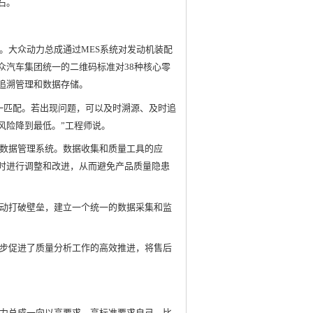
石。
。大众动力总成通过MES系统对发动机装配
众汽车集团统一的二维码标准对38种核心零
追溯管理和数据存储。
一匹配。若出现问题，可以及时溯源、及时追
风险降到最低。”工程师说。
数据管理系统。数据收集和质量工具的应
时进行调整和改进，从而避免产品质量隐患
动打破壁垒，建立一个统一的数据采集和监
步促进了质量分析工作的高效推进，将售后
力总成一向以高要求、高标准要求自己。比