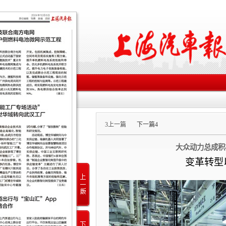
3
上一篇
下一篇
4
大众动力总成积
变革转型