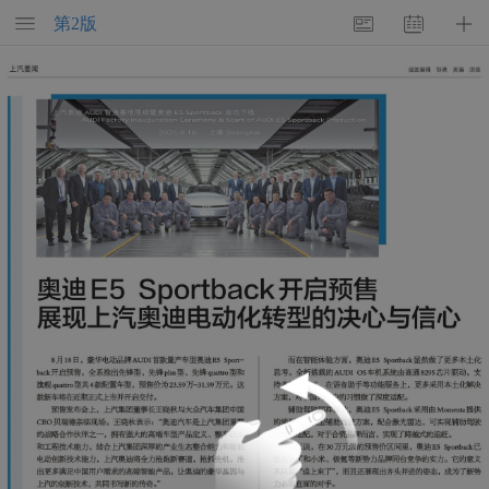
第
2
版