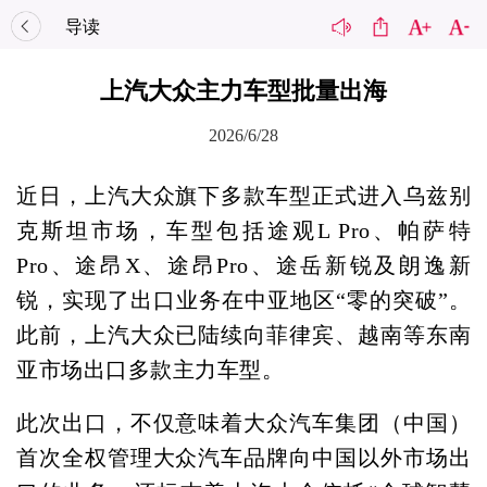
导读
上汽大众主力车型批量出海
2026/6/28
近日，上汽大众旗下多款车型正式进入乌兹别
克斯坦市场，车型包括途观L Pro、帕萨特
Pro、途昂X、途昂Pro、途岳新锐及朗逸新
锐，实现了出口业务在中亚地区“零的突破”。
此前，上汽大众已陆续向菲律宾、越南等东南
亚市场出口多款主力车型。
此次出口，不仅意味着大众汽车集团（中国）
首次全权管理大众汽车品牌向中国以外市场出