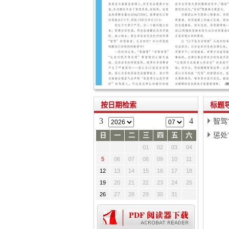
按日期检索
标题
3
4
智驾
惩处
日
一
二
三
四
五
六
01
02
03
04
5
06
07
08
09
10
11
12
13
14
15
16
17
18
19
20
21
22
23
24
25
26
27
28
29
30
31