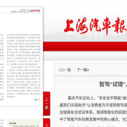
3
上一篇
下一篇
4
智驾“试错
重庆汽车论坛上，“非安全不智能”
嘉宾们尖锐批评“让消费者为不成熟智驾
全链路安全验证体系，强调智能化的前提
中了智能汽车狂飙发展中的核心痛点，也