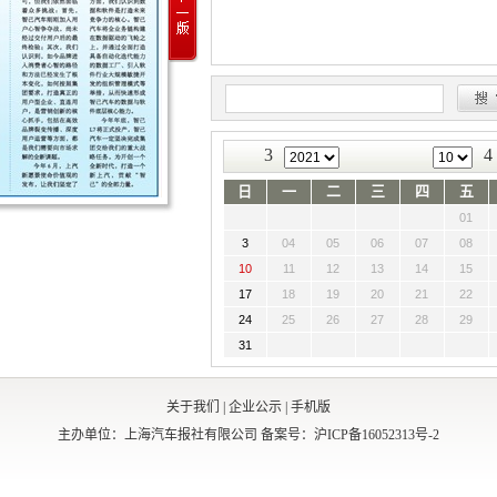
3
4
日
一
二
三
四
五
01
3
04
05
06
07
08
10
11
12
13
14
15
17
18
19
20
21
22
24
25
26
27
28
29
31
关于我们
|
企业公示
|
手机版
主办单位：上海汽车报社有限公司
备案号：沪ICP备16052313号-2