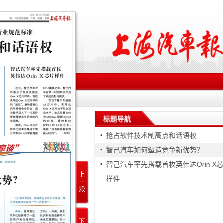
标题导航
抢占软件技术制高点和话语权
智己汽车如何塑造竞争新优势？
智己汽车率先搭载首枚英伟达Orin X
样件