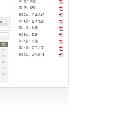
第8版：声音
第9版：视觉
第10版：企业之窗
第11版：企业之窗
第12版：党建
第13版：党建
第14版：专题
六
第15版：职工之家
02
第16版：国际新闻
09
16
23
30