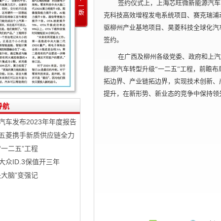
签约仪式上，上海芯旺微新能源汽车
克科技高效增程发电系统项目、赛克瑞浦
驱柳州产业基地项目、昊菱科技全球化汽
签约。
在广西及柳州各级党委、政府和上汽
能源汽车转型升级“一二五”工程，前瞻
拓边界、产业链拓边界，实现技术创新、
提升，在新形势、新业态的竞争中保持领
导航
汽车发布2023年年度报告
五菱携手新质供应链全力
“一二五”工程
大众ID.3保值开三年
央大脑”变强记