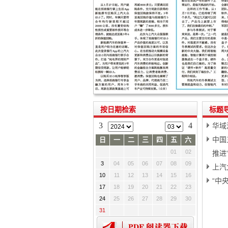
按日期检索
标题
3
4
华域
中国
日
一
二
三
四
五
六
01
02
推进
3
04
05
06
07
08
09
上汽
10
11
12
13
14
15
16
“中
17
18
19
20
21
22
23
24
25
26
27
28
29
30
31