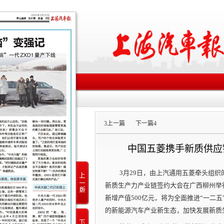
3
上一篇
下一篇
4
中国五菱携手新质供应
3月29日，由上汽通用五菱牵头组织
新质生产力产业链签约大会在广西柳州举
新增产值500亿元，将为全面推进“一二
的新能源汽车产业新生态，加快发展新质