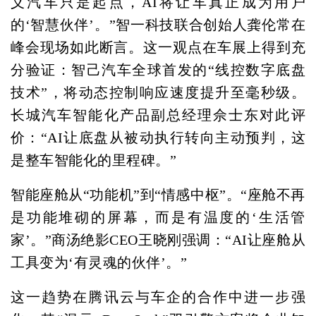
义汽车只是起点，AI将让车真正成为用户
的‘智慧伙伴’。”智一科技联合创始人龚伦常在
峰会现场如此断言。这一观点在车展上得到充
分验证：智己汽车全球首发的“线控数字底盘
技术”，将动态控制响应速度提升至毫秒级。
长城汽车智能化产品副总经理佘士东对此评
价：“AI让底盘从被动执行转向主动预判，这
是整车智能化的里程碑。”
智能座舱从“功能机”到“情感中枢”。“座舱不再
是功能堆砌的屏幕，而是有温度的‘生活管
家’。”商汤绝影CEO王晓刚强调：“AI让座舱从
工具变为‘有灵魂的伙伴’。”
这一趋势在腾讯云与车企的合作中进一步强