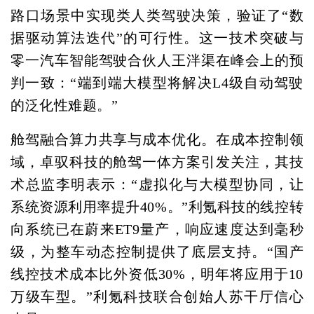
路口场景中实现类人类驾驶决策，验证了“数
据驱动算法迭代”的可行性。这一技术突破与
零一汽车智能驾驶合伙人王泮渠在峰会上的预
判一致：“端到端大模型将解决L4级自动驾驶
的泛化性难题。”
舱驾融合算力共享与成本优化。在成本控制领
域，卓驭科技的舱驾一体方案引发关注，其技
术总监李明表示：“虚拟化与大模型协同，让
系统资源利用率提升40%。”利氪科技的线控转
向系统已在蔚来ET9量产，响应速度达到毫秒
级，为整车动态控制提供了底层支持。“国产
线控技术成本比外资低30%，明年将应用于10
万级车型。”利氪科技联合创始人苏干厅信心