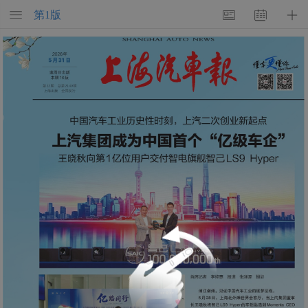
第
1
版