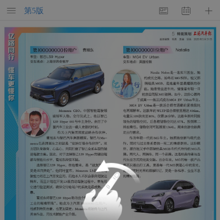
第
5
版