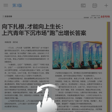
第
3
版