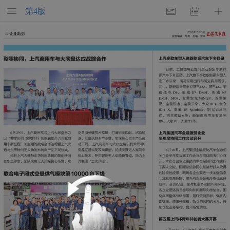
第
4
版